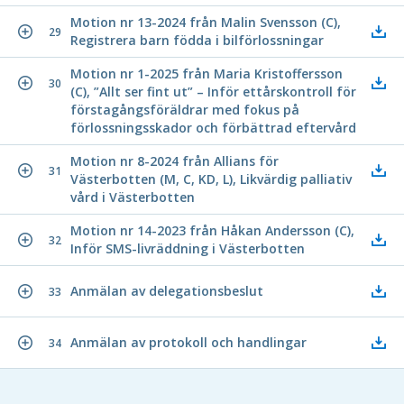
Motion nr 13-2024 från Malin Svensson (C),
29
Registrera barn födda i bilförlossningar
Motion nr 1-2025 från Maria Kristoffersson
30
(C), ”Allt ser fint ut” – Inför ettårskontroll för
förstagångsföräldrar med fokus på
förlossningsskador och förbättrad eftervård
Motion nr 8-2024 från Allians för
31
Västerbotten (M, C, KD, L), Likvärdig palliativ
vård i Västerbotten
Motion nr 14-2023 från Håkan Andersson (C),
32
Inför SMS-livräddning i Västerbotten
Anmälan av delegationsbeslut
33
Anmälan av protokoll och handlingar
34