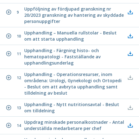
Uppföljning av fördjupad granskning nr
9
20/2023 granskning av hantering av skyddade
personuppgifter
Upphandling – Manuella rullstolar - Beslut
10
om att starta upphandling
Upphandling - Färgning histo- och
11
hematopatologi - Fastställande av
upphandlingsunderlag
Upphandling - Operationsresurser, inom
12
områdena: Urologi, Gynekologi och Ortopedi
- Beslut om att avbryta upphandling samt
tilldelning av beslut
Upphandling - Nytt nutritionsavtal - Beslut
13
om tilldelning
Uppdrag minskade personalkostnader - Antal
14
underställda medarbetare per chef