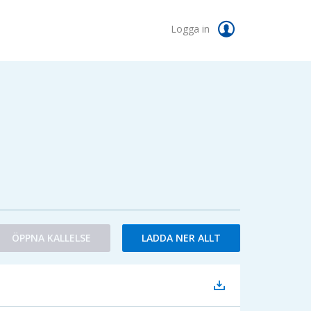
Logga in
ÖPPNA KALLELSE
LADDA NER ALLT