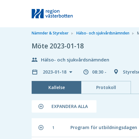
Nämnder & Styrelser
Hälso- och sjukvårdsnämnden
Möte 2023-01-18
Hälso- och sjukvårdsnämnden
2023-01-18
08:30 -
Styrel
Kallelse
Protokoll
EXPANDERA ALLA
Program för utbildningsdagen
1