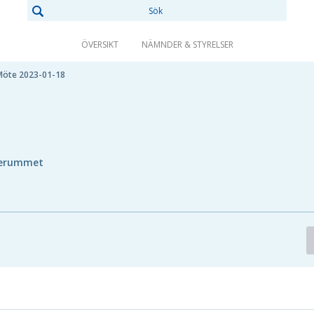
ÖVERSIKT
NÄMNDER & STYRELSER
Möte 2023-01-18
serummet