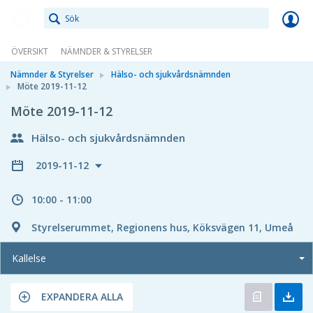
Meetings+
ÖVERSIKT
NÄMNDER & STYRELSER
Nämnder & Styrelser
Hälso- och sjukvårdsnämnden
Möte 2019-11-12
Möte 2019-11-12
Hälso- och sjukvårdsnämnden
2019-11-12
10:00 - 11:00
Styrelserummet, Regionens hus, Köksvägen 11, Umeå
Kallelse
EXPANDERA ALLA