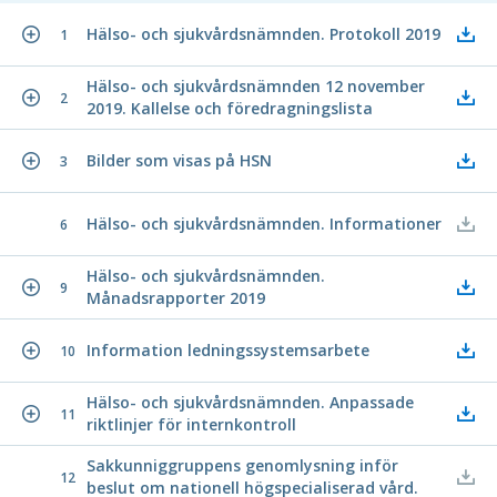
Hälso- och sjukvårdsnämnden. Protokoll 2019
1
Hälso- och sjukvårdsnämnden 12 november
2
2019. Kallelse och föredragningslista
Bilder som visas på HSN
3
Hälso- och sjukvårdsnämnden. Informationer
6
Hälso- och sjukvårdsnämnden.
9
Månadsrapporter 2019
Information ledningssystemsarbete
10
Hälso- och sjukvårdsnämnden. Anpassade
11
riktlinjer för internkontroll
Sakkunniggruppens genomlysning inför
12
beslut om nationell högspecialiserad vård.