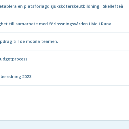
etablera en platsförlagd sjuksköterskeutbildning i Skellefteå
ghet till samarbete med förlossningsvården i Mo i Rana
pdrag till de mobila teamen.
budgetprocess
 beredning 2023