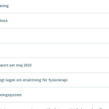
tering
lista
pport per maj 2023
igt lagen om ersättning för fysioterapi
kningssystem