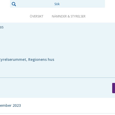
ÖVERSIKT
NÄMNDER & STYRELSER
-05
tyrelserummet, Regionens hus
tember 2023