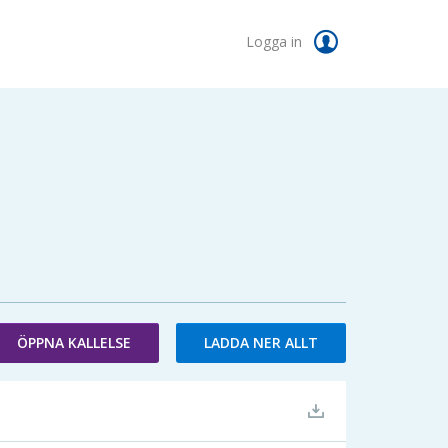
Logga in
ÖPPNA KALLELSE
LADDA NER ALLT