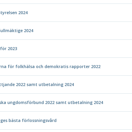
tyrelsen 2024
ullmäktige 2024
för 2023
rna för folkhälsa och demokratis rapporter 2022
yttjande 2022 samt utbetalning 2024
itiska ungdomsförbund 2022 samt utbetalning 2024
iges bästa förlossningsvård