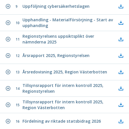
Uppföljning cybersäkerhetslagen
9
Upphandling - Materialförsörjning - Start av
10
upphandling
Regionstyrelsens uppsiktsplikt över
11
nämnderna 2025
Årsrapport 2025, Regionstyrelsen
12
Årsredovisning 2025, Region Västerbotten
13
Tillsynsrapport för intern kontroll 2025,
14
Regionstyrelsen
Tillsynsrapport för intern kontroll 2025,
15
Region Västerbotten
Fördelning av riktade statsbidrag 2026
16