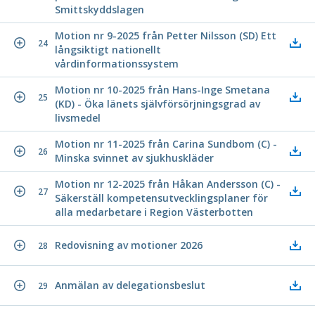
Smittskyddslagen
Motion nr 9-2025 från Petter Nilsson (SD) Ett
24
långsiktigt nationellt
vårdinformationssystem
Motion nr 10-2025 från Hans-Inge Smetana
25
(KD) - Öka länets självförsörjningsgrad av
livsmedel
Motion nr 11-2025 från Carina Sundbom (C) -
26
Minska svinnet av sjukhuskläder
Motion nr 12-2025 från Håkan Andersson (C) -
27
Säkerställ kompetensutvecklingsplaner för
alla medarbetare i Region Västerbotten
Redovisning av motioner 2026
28
Anmälan av delegationsbeslut
29