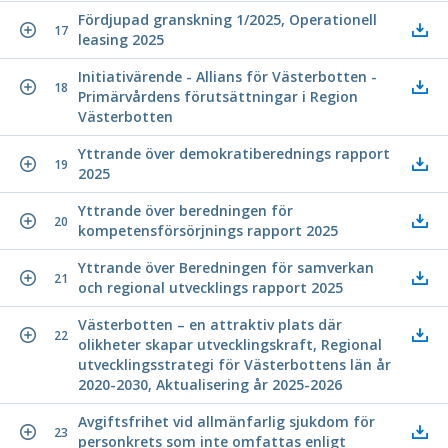
Fördjupad granskning 1/2025, Operationell
17
leasing 2025
Initiativärende - Allians för Västerbotten -
18
Primärvårdens förutsättningar i Region
Västerbotten
Yttrande över demokratiberednings rapport
19
2025
Yttrande över beredningen för
20
kompetensförsörjnings rapport 2025
Yttrande över Beredningen för samverkan
21
och regional utvecklings rapport 2025
Västerbotten – en attraktiv plats där
22
olikheter skapar utvecklingskraft, Regional
utvecklingsstrategi för Västerbottens län år
2020-2030, Aktualisering år 2025-2026
Avgiftsfrihet vid allmänfarlig sjukdom för
23
personkrets som inte omfattas enligt