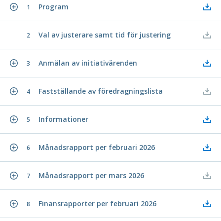
Program
1
Val av justerare samt tid för justering
2
Anmälan av initiativärenden
3
Fastställande av föredragningslista
4
Informationer
5
Månadsrapport per februari 2026
6
Månadsrapport per mars 2026
7
Finansrapporter per februari 2026
8