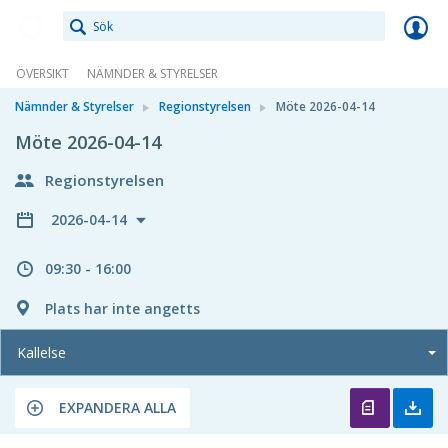
Meetings+
ÖVERSIKT
NÄMNDER & STYRELSER
Nämnder & Styrelser
Regionstyrelsen
Möte 2026-04-14
Möte 2026-04-14
Regionstyrelsen
2026-04-14
09:30 - 16:00
Plats har inte angetts
Kallelse
EXPANDERA ALLA