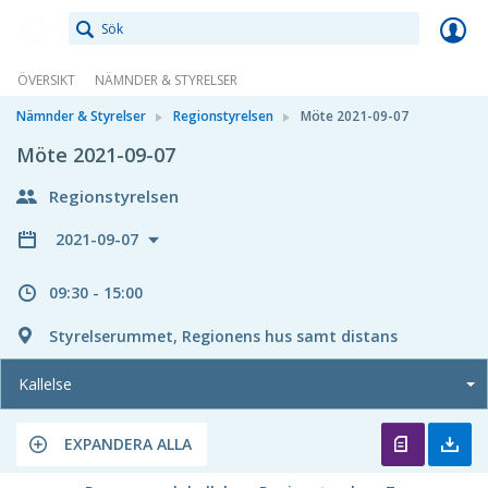
Meetings+
ÖVERSIKT
NÄMNDER & STYRELSER
Nämnder & Styrelser
Regionstyrelsen
Möte 2021-09-07
Möte 2021-09-07
Regionstyrelsen
2021-09-07
09:30 - 15:00
Styrelserummet, Regionens hus samt distans
Kallelse
EXPANDERA ALLA