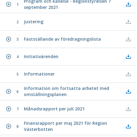
Program och kallelse - Regionstyrelsen 7
1
september 2021
Justering
2
Fastställande av föredragningslista
3
Initiativärenden
4
Informationer
5
Information om fortsatta arbetet med
6
omställningsplanen
Månadsrapport per juli 2021
7
Finansrapport per maj 2021 för Region
8
Västerbotten