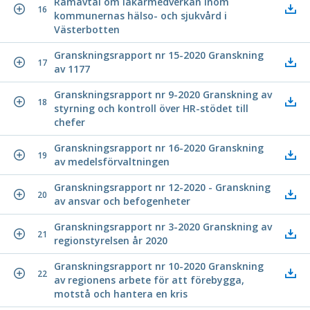
Ramavtal om läkarmedverkan inom
16
kommunernas hälso- och sjukvård i
Västerbotten
Granskningsrapport nr 15-2020 Granskning
17
av 1177
Granskningsrapport nr 9-2020 Granskning av
18
styrning och kontroll över HR-stödet till
chefer
Granskningsrapport nr 16-2020 Granskning
19
av medelsförvaltningen
Granskningsrapport nr 12-2020 - Granskning
20
av ansvar och befogenheter
Granskningsrapport nr 3-2020 Granskning av
21
regionstyrelsen år 2020
Granskningsrapport nr 10-2020 Granskning
22
av regionens arbete för att förebygga,
motstå och hantera en kris