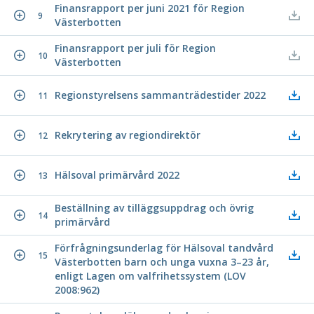
Finansrapport per juni 2021 för Region
9
Västerbotten
Finansrapport per juli för Region
10
Västerbotten
Regionstyrelsens sammanträdestider 2022
11
Rekrytering av regiondirektör
12
Hälsoval primärvård 2022
13
Beställning av tilläggsuppdrag och övrig
14
primärvård
Förfrågningsunderlag för Hälsoval tandvård
15
Västerbotten barn och unga vuxna 3–23 år,
enligt Lagen om valfrihetssystem (LOV
2008:962)