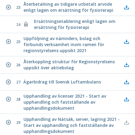
Återbetalning av tidigare utbetalt arvode
23
enligt lagen om ersättning för fysioterapi
Ersättningsetablering enligt lagen om
24
ersättning för fysioterapi
Uppföljning av nämnders, bolag och
25
förbunds verksamhet inom ramen för
regionstyrelsens uppsikt 2021
Återkoppling struktur för Regionstyrelsens
26
uppsikt över aktiebolag
Ägarbidrag till Svensk Luftambulans
27
Upphandling av licenser 2021 - Start av
28
upphandling och fastställande av
upphandlingsdokument
Upphandling av Nätsäk, server, lagring 2021 -
29
Start av upphandling och fastställande av
upphandlingsdokument