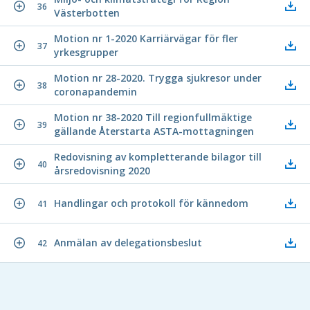
36
Västerbotten
Motion nr 1-2020 Karriärvägar för fler
37
yrkesgrupper
Motion nr 28-2020. Trygga sjukresor under
38
coronapandemin
Motion nr 38-2020 Till regionfullmäktige
39
gällande Återstarta ASTA-mottagningen
Redovisning av kompletterande bilagor till
40
årsredovisning 2020
Handlingar och protokoll för kännedom
41
Anmälan av delegationsbeslut
42