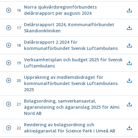
Norra sjukvårdsregionförbundets
16
delårsrapport per augusti 2024
Delårsrapport 2024, Kommunalförbundet
17
Skandionkliniken
Delårsrapport 2 2024 för
18
kommunalförbundet Svensk Luftambulans
Verksamhetsplan och budget 2025 för Svensk
19
Luftambulans
Uppräkning av medlemsbidraget för
20
kommunalförbundet Svensk Luftambulans
2025
Bolagsordning, samverkansavtal,
21
ägaranvisning och ägaranslag 2025 för Almi
Nord AB
Revidering av bolagsordning och
22
aktieägaravtal för Science Park i Umeå AB