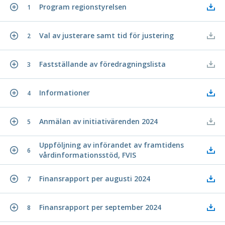
Program regionstyrelsen
1
Val av justerare samt tid för justering
2
Fastställande av föredragningslista
3
Informationer
4
Anmälan av initiativärenden 2024
5
Uppföljning av införandet av framtidens
6
vårdinformationsstöd, FVIS
Finansrapport per augusti 2024
7
Finansrapport per september 2024
8