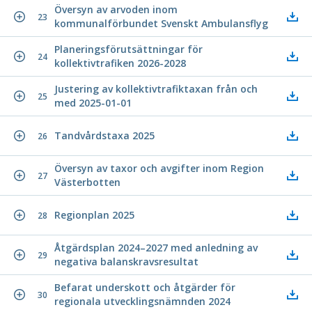
Översyn av arvoden inom
23
kommunalförbundet Svenskt Ambulansflyg
Planeringsförutsättningar för
24
kollektivtrafiken 2026-2028
Justering av kollektivtrafiktaxan från och
25
med 2025-01-01
Tandvårdstaxa 2025
26
Översyn av taxor och avgifter inom Region
27
Västerbotten
Regionplan 2025
28
Åtgärdsplan 2024–2027 med anledning av
29
negativa balanskravsresultat
Befarat underskott och åtgärder för
30
regionala utvecklingsnämnden 2024