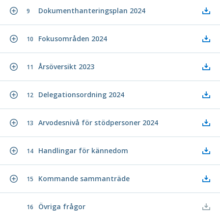
Dokumenthanteringsplan 2024
9
Fokusområden 2024
10
Årsöversikt 2023
11
Delegationsordning 2024
12
Arvodesnivå för stödpersoner 2024
13
Handlingar för kännedom
14
Kommande sammanträde
15
Övriga frågor
16