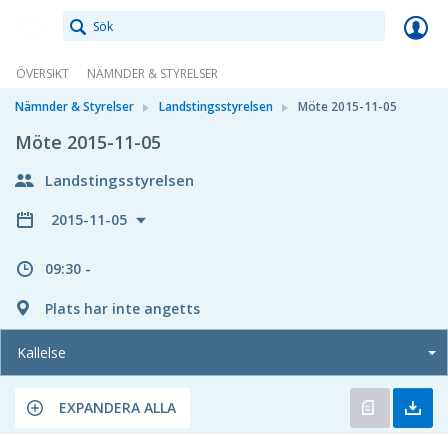
Meetings+
ÖVERSIKT
NÄMNDER & STYRELSER
Nämnder & Styrelser
Landstingsstyrelsen
Möte 2015-11-05
Möte 2015-11-05
Landstingsstyrelsen
2015-11-05
09:30 -
Plats har inte angetts
Kallelse
EXPANDERA ALLA