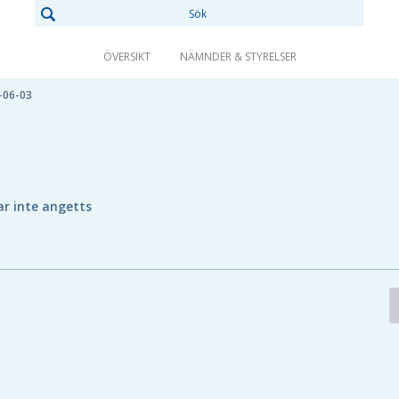
ÖVERSIKT
NÄMNDER & STYRELSER
-06-03
ar inte angetts