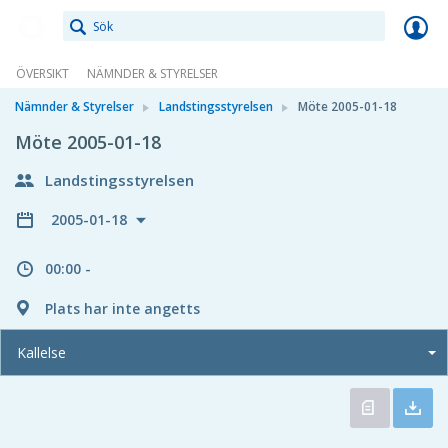
Meetings+
ÖVERSIKT
NÄMNDER & STYRELSER
Nämnder & Styrelser
Landstingsstyrelsen
Möte 2005-01-18
Möte 2005-01-18
Landstingsstyrelsen
2005-01-18
00:00 -
Plats har inte angetts
Kallelse