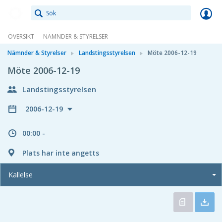
Meetings+
ÖVERSIKT
NÄMNDER & STYRELSER
Nämnder & Styrelser
Landstingsstyrelsen
Möte 2006-12-19
Möte 2006-12-19
Landstingsstyrelsen
2006-12-19
00:00 -
Plats har inte angetts
Kallelse