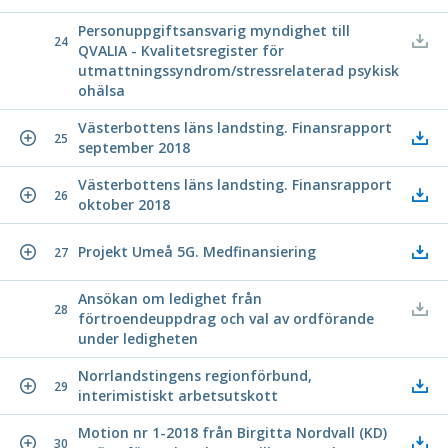
Personuppgiftsansvarig myndighet till
24
QVALIA - Kvalitetsregister för
utmattningssyndrom/stressrelaterad psykisk
ohälsa
Västerbottens läns landsting. Finansrapport
25
september 2018
Västerbottens läns landsting. Finansrapport
26
oktober 2018
Projekt Umeå 5G. Medfinansiering
27
Ansökan om ledighet från
28
förtroendeuppdrag och val av ordförande
under ledigheten
Norrlandstingens regionförbund,
29
interimistiskt arbetsutskott
Motion nr 1-2018 från Birgitta Nordvall (KD)
30