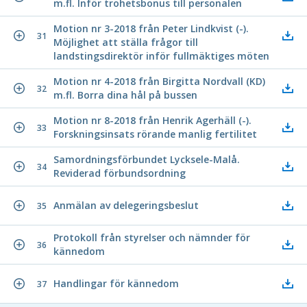
m.fl. Inför trohetsbonus till personalen
Motion nr 3-2018 från Peter Lindkvist (-).
31
Möjlighet att ställa frågor till
landstingsdirektör inför fullmäktiges möten
Motion nr 4-2018 från Birgitta Nordvall (KD)
32
m.fl. Borra dina hål på bussen
Motion nr 8-2018 från Henrik Agerhäll (-).
33
Forskningsinsats rörande manlig fertilitet
Samordningsförbundet Lycksele-Malå.
34
Reviderad förbundsordning
Anmälan av delegeringsbeslut
35
Protokoll från styrelser och nämnder för
36
kännedom
Handlingar för kännedom
37