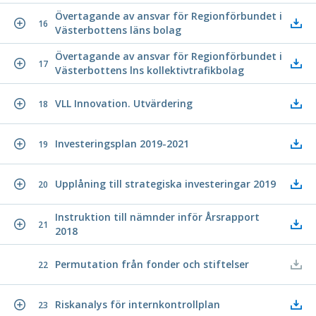
Övertagande av ansvar för Regionförbundet i
16
Västerbottens läns bolag
Övertagande av ansvar för Regionförbundet i
17
Västerbottens lns kollektivtrafikbolag
VLL Innovation. Utvärdering
18
Investeringsplan 2019-2021
19
Upplåning till strategiska investeringar 2019
20
Instruktion till nämnder inför Årsrapport
21
2018
Permutation från fonder och stiftelser
22
Riskanalys för internkontrollplan
23