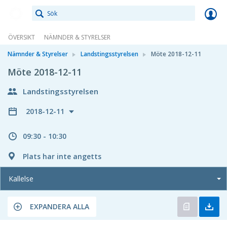
Meetings+
ÖVERSIKT
NÄMNDER & STYRELSER
Nämnder & Styrelser
Landstingsstyrelsen
Möte 2018-12-11
Möte 2018-12-11
Landstingsstyrelsen
2018-12-11
09:30 - 10:30
Plats har inte angetts
Kallelse
EXPANDERA ALLA