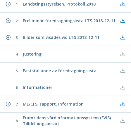
Landstingsstyrelsen. Protokoll 2018
1
Preliminär föredragningslista LTS 2018-12-11
2
Bilder som visades vid LTS 2018-12-11
3
Justering
4
Fastställande av föredragningslista
5
Informationer
6
ME/CFS, rapport. Information
7
Framtidens vårdinformationssystem (FVIS).
8
Tilldelningsbeslut