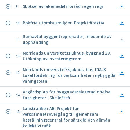
Skötsel av läkemedelsförråd i egen regi
9
Rökfria utomhusmiljöer. Projektdirektiv
10
Ramavtal byggentreprenader, inledande av
11
upphandling
Norrlands universitetssjukhus, byggnad 29.
12
Utökning av investeringsram
Norrlands universitetssjukhus, hus 10A-B.
13
Lokalfördelning för verksamheter i nybyggda
våningsplan
Åtgärdsplan för byggnadsrelaterad ohälsa,
14
fastigheter i Skellefteå
Länstrafiken AB. Projekt för
15
verksamhetsövergång till gemensam
beställningscentral för särskild och allmän
kollektivtrafik