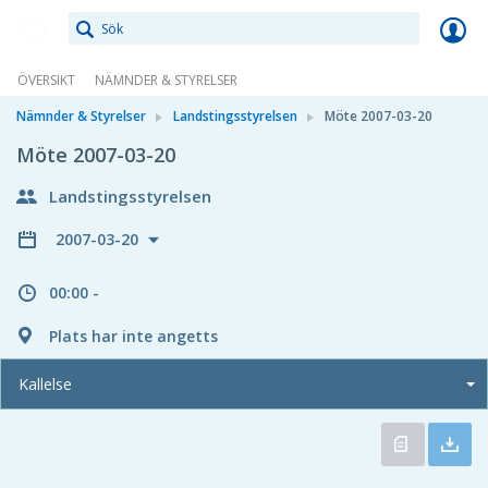
Meetings+
ÖVERSIKT
NÄMNDER & STYRELSER
Nämnder & Styrelser
Landstingsstyrelsen
Möte 2007-03-20
Möte 2007-03-20
Landstingsstyrelsen
2007-03-20
00:00 -
Plats har inte angetts
Kallelse