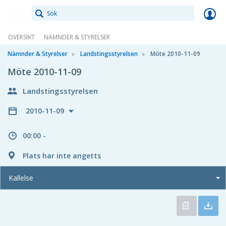
Meetings+
ÖVERSIKT
NÄMNDER & STYRELSER
Nämnder & Styrelser
Landstingsstyrelsen
Möte 2010-11-09
Möte 2010-11-09
Landstingsstyrelsen
2010-11-09
00:00 -
Plats har inte angetts
Kallelse