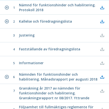
Nämnd för funktionshinder och habilitering.
1
Protokoll 2018
Kallelse och föredragningslista
2
Justering
3
Fastställande av föredragningslista
4
Informationer
5
Nämnden för funktionshinder och
6
habilitering. Månadsrapport per augusti 2018
Granskning år 2017 av nämnden för
7
funktionshinder och habilitering.
Granskningsrapport nr 08/2017. Yttrande
Följsamhet till fullmäktiges reglemente för