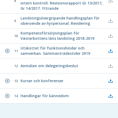
8
intern kontroll. Revisionsrapport Gr 13/2017,
Gr 14/2017. Yttrande
Landstingsövergripande handlingsplan för
9
oberoende av hyrpersonal. Revidering
Kompetensförsörjningsplan för
10
Västerbottens läns landsting 2018-2019
Utskottet för funktionshinder och
11
samverkan. Sammanträdestider 2019
Anmälan om delegeringsbeslut
12
Kurser och konferenser
13
Handlingar för kännedom
14