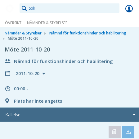
Meetings+
ÖVERSIKT
NÄMNDER & STYRELSER
Nämnder & Styrelser
Nämnd för funktionshinder och habilitering
Möte 2011-10-20
Möte 2011-10-20
Nämnd för funktionshinder och habilitering
2011-10-20
00:00 -
Plats har inte angetts
Kallelse