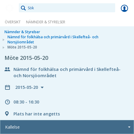
Meetings+
ÖVERSIKT
NÄMNDER & STYRELSER
Nämnder & Styrelser
Nämnd för folkhälsa och primärvård i Skellefteå- och
Norsjöområdet
Möte 2015-05-20
Möte 2015-05-20
Nämnd för folkhälsa och primärvård i Skellefteå-
och Norsjöområdet
2015-05-20
08:30 - 16:30
Plats har inte angetts
Kallelse