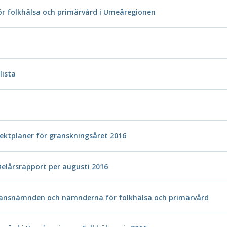
r folkhälsa och primärvård i Umeåregionen
lista
ektplaner för granskningsåret 2016
Delårsrapport per augusti 2016
kansnämnden och nämnderna för folkhälsa och primärvård