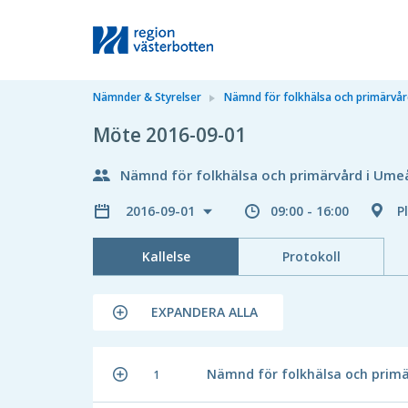
Nämnder & Styrelser
Nämnd för folkhälsa och primärvå
Möte 2016-09-01
Nämnd för folkhälsa och primärvård i Ume
2016-09-01
09:00 - 16:00
P
Kallelse
Protokoll
EXPANDERA ALLA
Nämnd för folkhälsa och primä
1