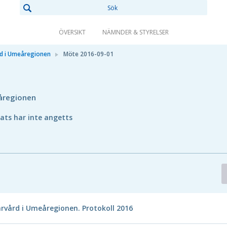
ÖVERSIKT
NÄMNDER & STYRELSER
rd i Umeåregionen
Möte 2016-09-01
åregionen
lats har inte angetts
rvård i Umeåregionen. Protokoll 2016