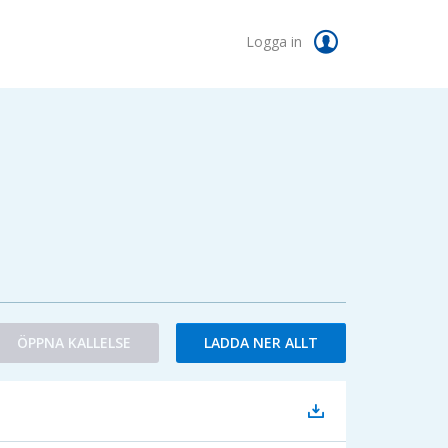
Logga in
ÖPPNA KALLELSE
LADDA NER ALLT