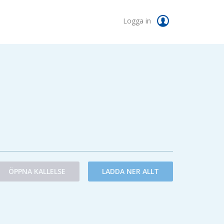
Logga in
ÖPPNA KALLELSE
LADDA NER ALLT