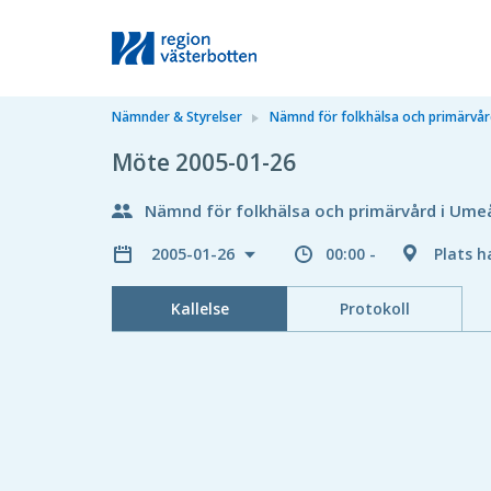
Nämnder & Styrelser
Nämnd för folkhälsa och primärvå
Möte 2005-01-26
Nämnd för folkhälsa och primärvård i Ume
2005-01-26
00:00 -
Plats h
Kallelse
Protokoll