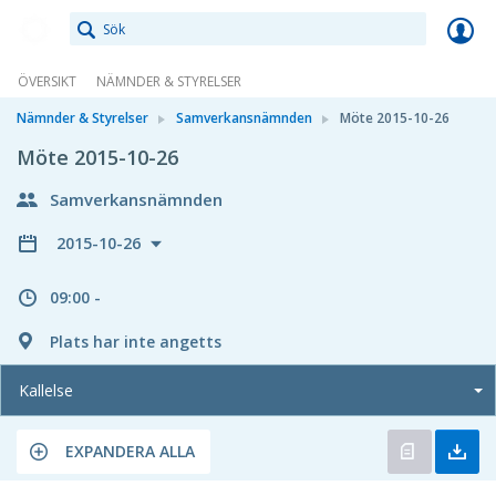
Meetings+
ÖVERSIKT
NÄMNDER & STYRELSER
Nämnder & Styrelser
Samverkansnämnden
Möte 2015-10-26
Möte 2015-10-26
Samverkansnämnden
2015-10-26
09:00 -
Plats har inte angetts
Kallelse
EXPANDERA ALLA