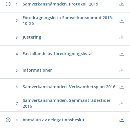
Samverkansnämnden. Protokoll 2015
1
Föredragningslista Samverkansnämnd 2015-
2
10-26
Justering
3
Faställande av föredragningslista
4
Informationer
5
Samverkansnämnden. Verksamhetsplan 2016
6
Samverkansnämnden. Sammanträdestider
7
2016
Anmälan av delegationsbeslut
8