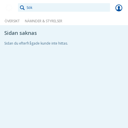
Meetings+
ÖVERSIKT
NÄMNDER & STYRELSER
Sidan saknas
Sidan du efterfrågade kunde inte hittas.